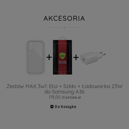
AKCESORIA
Zestaw MAX 3w1: Etui + Szkło + Ładowarka 25W
do Samsung A36
179,00 zł
247,00 zł
Do Koszyka