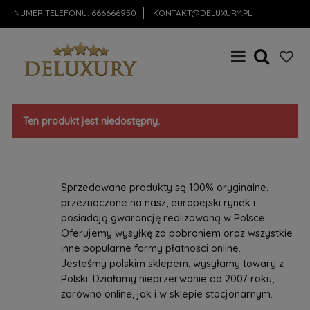
NUMER TELEFONU:
666666950
KONTAKT@DELUXURY.PL
Ten produkt jest niedostępny.
Sprzedawane produkty są 100% oryginalne,
przeznaczone na nasz, europejski rynek i
posiadają gwarancję realizowaną w Polsce.
Oferujemy wysyłkę za pobraniem oraz wszystkie
inne popularne formy płatności online.
Jesteśmy polskim sklepem, wysyłamy towary z
Polski. Działamy nieprzerwanie od 2007 roku,
zarówno online, jak i w sklepie stacjonarnym.