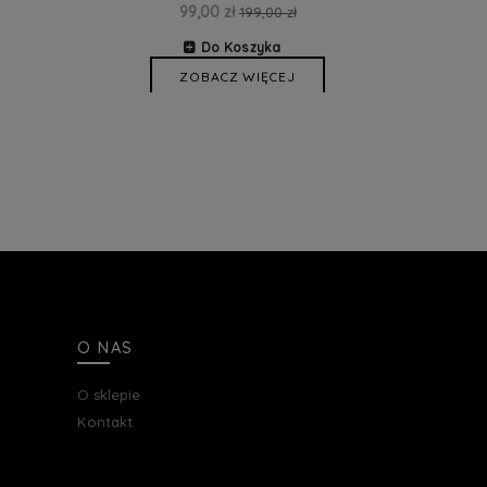
99,00 zł
199,00 zł
Do Koszyka
ZOBACZ WIĘCEJ
O NAS
O sklepie
Kontakt