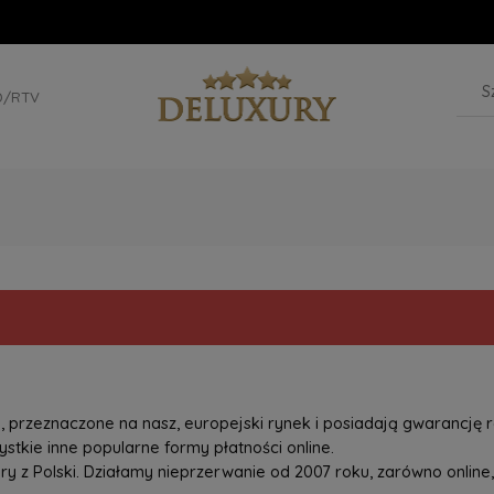
D/RTV
przeznaczone na nasz, europejski rynek i posiadają gwarancję r
tkie inne popularne formy płatności online.
z Polski. Działamy nieprzerwanie od 2007 roku, zarówno online, 