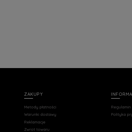
ZAKUPY
INFORM
Metody płatności
Regulamin
Warunki dostawy
Polityka p
Reklamacje
Zwrot towaru