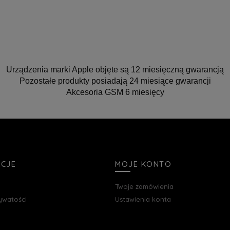
Urządzenia marki Apple objęte są 12 miesięczną gwarancją
Pozostałe produkty posiadają 24 miesiące gwarancji
Akcesoria GSM 6 miesięcy
ACJE
MOJE KONTO
Twoje zamówienia
rywatości
Ustawienia konta