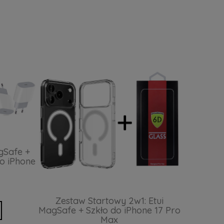
gSafe +
o iPhone
Zestaw Startowy 2w1: Etui
MagSafe + Szkło do iPhone 17 Pro
Max