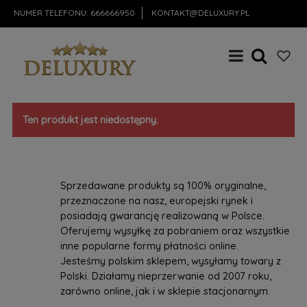
NUMER TELEFONU:
666666950
KONTAKT@DELUXURY.PL
Ten produkt jest niedostępny.
Sprzedawane produkty są 100% oryginalne,
przeznaczone na nasz, europejski rynek i
posiadają gwarancję realizowaną w Polsce.
Oferujemy wysyłkę za pobraniem oraz wszystkie
inne popularne formy płatności online.
Jesteśmy polskim sklepem, wysyłamy towary z
Polski. Działamy nieprzerwanie od 2007 roku,
zarówno online, jak i w sklepie stacjonarnym.