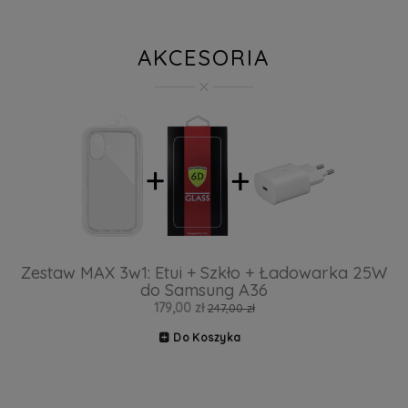
AKCESORIA
Zestaw MAX 3w1: Etui + Szkło + Ładowarka 25W
do Samsung A36
179,00 zł
247,00 zł
Do Koszyka