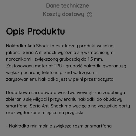
Dane techniczne
Koszty dostawy
Cena nie zawiera ewentualnych kosztów płatności
Opis Produktu
Nakładka Anti Shock to estetyczny produkt wysokiej
jakości. Seria Anti Shock wyróżnia się wzmocnionymi
narożnikami i zwiększoną grubością do 1,5 mm.
Zastosowany materiał TPU i grubość nakładki gwarantują
większą ochronę telefonu przed wstrząsami i
zarysowaniem. Nakładka jest w pełni przezroczysta.
Dodatkowa chropowata warstwa wewnętrzna zapobiega
zbieraniu się wilgoci i przywieraniu nakładki do obudowy
smartfona. Seria Anti Shock ma wycięcia na wszystkie porty
oraz wytłoczone miejsca na przyciski.
- Nakładka minimalnie zwiększa rozmiar smartfona.