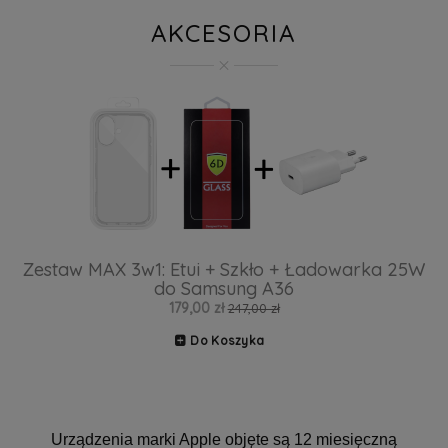
AKCESORIA
Zestaw MAX 3w1: Etui + Szkło + Ładowarka 25W
do Samsung A36
179,00 zł
247,00 zł
Do Koszyka
Urządzenia marki Apple objęte są 12 miesięczną