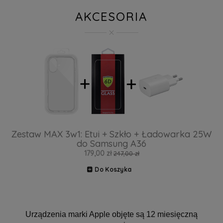
AKCESORIA
Zestaw MAX 3w1: Etui + Szkło + Ładowarka 25W
do Samsung A36
179,00 zł
247,00 zł
Do Koszyka
Urządzenia marki Apple objęte są 12 miesięczną