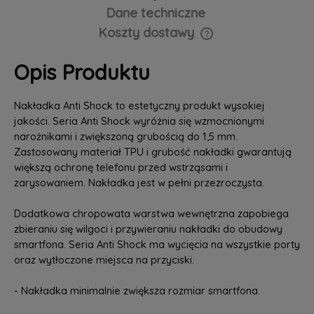
Dane techniczne
Koszty dostawy
Cena nie zawiera ewentualnych kosztów płatności
Opis Produktu
Nakładka Anti Shock to estetyczny produkt wysokiej
jakości. Seria Anti Shock wyróżnia się wzmocnionymi
narożnikami i zwiększoną grubością do 1,5 mm.
Zastosowany materiał TPU i grubość nakładki gwarantują
większą ochronę telefonu przed wstrząsami i
zarysowaniem. Nakładka jest w pełni przezroczysta.
Dodatkowa chropowata warstwa wewnętrzna zapobiega
zbieraniu się wilgoci i przywieraniu nakładki do obudowy
smartfona. Seria Anti Shock ma wycięcia na wszystkie porty
oraz wytłoczone miejsca na przyciski.
- Nakładka minimalnie zwiększa rozmiar smartfona.