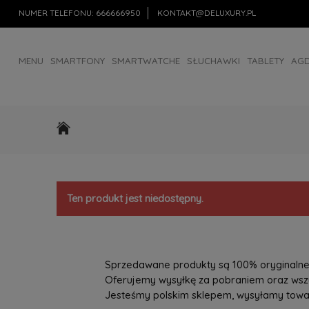
NUMER TELEFONU:
666666950
KONTAKT@DELUXURY.PL
MENU
SMARTFONY
SMARTWATCHE
SŁUCHAWKI
TABLETY
AG
AKCESORIA
OUTLET
Ten produkt jest niedostępny.
Sprzedawane produkty są 100% oryginalne, 
Oferujemy wysyłkę za pobraniem oraz wszys
Jesteśmy polskim sklepem, wysyłamy towary 