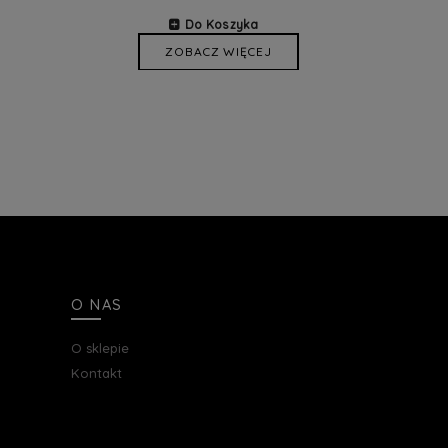
Do Koszyka
ZOBACZ WIĘCEJ
O NAS
O sklepie
Kontakt