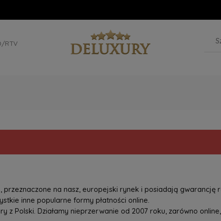
D/RTV
przeznaczone na nasz, europejski rynek i posiadają gwarancję r
tkie inne popularne formy płatności online.
z Polski. Działamy nieprzerwanie od 2007 roku, zarówno online, 