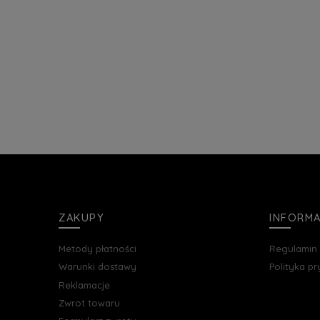
ZAKUPY
INFORM
Metody płatności
Regulamin
Warunki dostawy
Polityka p
Reklamacje
Zwrot towaru