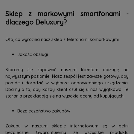
Sklep z markowymi smartfonami -
dlaczego Deluxury?
Oto, co wyróżnia nasz sklep z telefonami komórkowymi:
Jakość obsługi
Staramy się zapewnić naszym klientom obsługę na
najwyższym poziomie. Nasz zespół jest zawsze gotowy, aby
pomóc i doradzić w wyborze odpowiedniego urządzenia.
Dbamy o to, aby każdy klient czuł się u nas wyjątkowo. Te
starania przekładają się na wysokie oceny od kupujących.
Bezpieczeństwo zakupów
Zakupy w naszym sklepie internetowym są w pełni
bezpieczne. Gwarantujemy, że wszystkie produkty