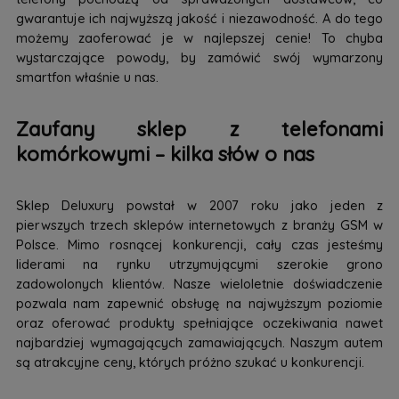
gwarantuje ich najwyższą jakość i niezawodność. A do tego
możemy zaoferować je w najlepszej cenie! To chyba
wystarczające powody, by zamówić swój wymarzony
smartfon właśnie u nas.
Zaufany sklep z telefonami
komórkowymi – kilka słów o nas
Sklep Deluxury powstał w 2007 roku jako jeden z
pierwszych trzech sklepów internetowych z branży GSM w
Polsce. Mimo rosnącej konkurencji, cały czas jesteśmy
liderami na rynku utrzymującymi szerokie grono
zadowolonych klientów. Nasze wieloletnie doświadczenie
pozwala nam zapewnić obsługę na najwyższym poziomie
oraz oferować produkty spełniające oczekiwania nawet
najbardziej wymagających zamawiających. Naszym autem
są atrakcyjne ceny, których próżno szukać u konkurencji.