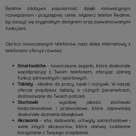
Realme zdobywa popularność dzięki innowacyjnym
rozwiązaniom i przystępnej cenie. Wybierz telefon Realme,
by cieszyć się oryginalnym designem oraz zaawansowanymi
funkcjami.
Oprócz nowoczesnych telefonów, nasz sklep internetowy z
telefonami oferuje również:
Smartwatche
- nowoczesne zegarki, które doskonale
współpracują z Twoim telefonem, oferując szereg
funkcji zdrowotnych i sportowych.
Tablety
- idealne do pracy, nauki i rozrywki. W naszej
ofercie znajdziesz tablety o różnych parametrach,
dostosowane do Twoich potrzeb.
Słuchawki
- wysokiej jakości słuchawki
bezprzewodowe i przewodowe, które zapewniają
doskonałe doznania dźwiękowe.
Akcesoria
- etui, ładowarki, uchwyty samochodowe i
wiele innych akcesoriów, które ułatwią codzienne
korzystanie z Twojego urządzenia.