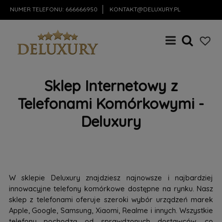
NUMER TELEFONU:
666666950
KONTAKT@DELUXURY.PL
Sklep Internetowy z
Telefonami Komórkowymi -
Deluxury
W sklepie Deluxury znajdziesz najnowsze i najbardziej
innowacyjne telefony komórkowe dostępne na rynku. Nasz
sklep z telefonami oferuje szeroki wybór urządzeń marek
Apple, Google, Samsung, Xiaomi, Realme i innych. Wszystkie
telefony pochodzą od sprawdzonych dostawców, co