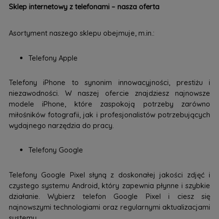
Sklep internetowy z telefonami – nasza oferta
Asortyment naszego sklepu obejmuje, m.in.:
Telefony Apple
Telefony iPhone to synonim innowacyjności, prestiżu i
niezawodności. W naszej ofercie znajdziesz najnowsze
modele iPhone, które zaspokoją potrzeby zarówno
miłośników fotografii, jak i profesjonalistów potrzebujących
wydajnego narzędzia do pracy.
Telefony Google
Telefony Google Pixel słyną z doskonałej jakości zdjęć i
czystego systemu Android, który zapewnia płynne i szybkie
działanie. Wybierz telefon Google Pixel i ciesz się
najnowszymi technologiami oraz regularnymi aktualizacjami
systemu.