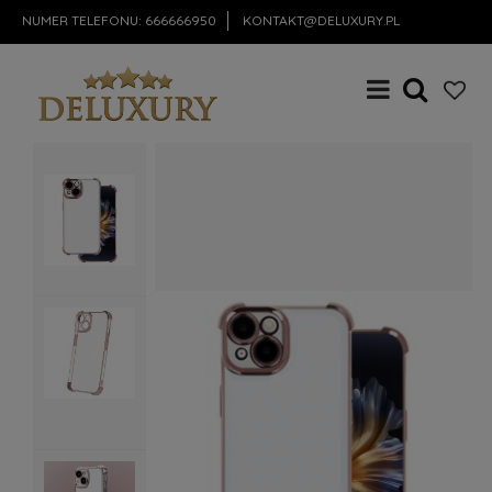
NUMER TELEFONU:
666666950
KONTAKT@DELUXURY.PL