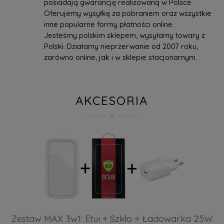
posiadają gwarancję realizowaną w Polsce.
Oferujemy wysyłkę za pobraniem oraz wszystkie
inne popularne formy płatności online.
Jesteśmy polskim sklepem, wysyłamy towary z
Polski. Działamy nieprzerwanie od 2007 roku,
zarówno online, jak i w sklepie stacjonarnym.
AKCESORIA
Zestaw MAX 3w1: Etui + Szkło + Ładowarka 25W