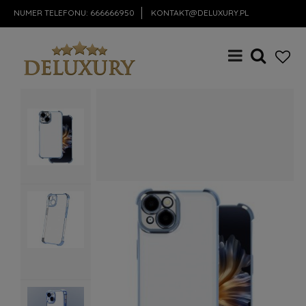
NUMER TELEFONU:
666666950
KONTAKT@DELUXURY.PL