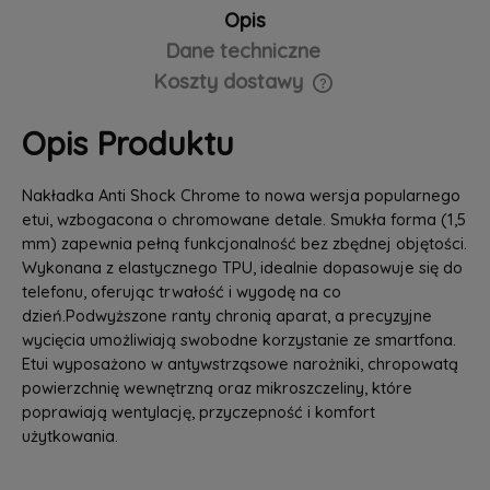
Opis
Dane techniczne
Koszty dostawy
Cena nie zawiera ewentualnych kosztów płatności
Opis Produktu
Nakładka Anti Shock Chrome to nowa wersja popularnego
etui, wzbogacona o chromowane detale. Smukła forma (1,5
mm) zapewnia pełną funkcjonalność bez zbędnej objętości.
Wykonana z elastycznego TPU, idealnie dopasowuje się do
telefonu, oferując trwałość i wygodę na co
dzień.Podwyższone ranty chronią aparat, a precyzyjne
wycięcia umożliwiają swobodne korzystanie ze smartfona.
Etui wyposażono w antywstrząsowe narożniki, chropowatą
powierzchnię wewnętrzną oraz mikroszczeliny, które
poprawiają wentylację, przyczepność i komfort
użytkowania.