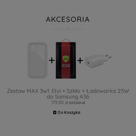
AKCESORIA
Zestaw MAX 3w1: Etui + Szkło + Ładowarka 25W
do Samsung A36
179,00 zł
247,00 zł
Do Koszyka