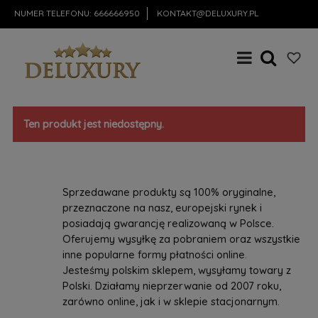
NUMER TELEFONU:
666666950
KONTAKT@DELUXURY.PL
Ten produkt jest niedostępny.
Sprzedawane produkty są 100% oryginalne,
przeznaczone na nasz, europejski rynek i
posiadają gwarancję realizowaną w Polsce.
Oferujemy wysyłkę za pobraniem oraz wszystkie
inne popularne formy płatności online.
Jesteśmy polskim sklepem, wysyłamy towary z
Polski. Działamy nieprzerwanie od 2007 roku,
zarówno online, jak i w sklepie stacjonarnym.