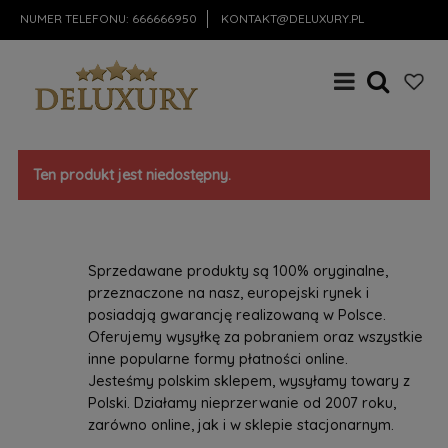
NUMER TELEFONU:
666666950
KONTAKT@DELUXURY.PL
Ten produkt jest niedostępny.
Sprzedawane produkty są 100% oryginalne,
przeznaczone na nasz, europejski rynek i
posiadają gwarancję realizowaną w Polsce.
Oferujemy wysyłkę za pobraniem oraz wszystkie
inne popularne formy płatności online.
Jesteśmy polskim sklepem, wysyłamy towary z
Polski. Działamy nieprzerwanie od 2007 roku,
zarówno online, jak i w sklepie stacjonarnym.