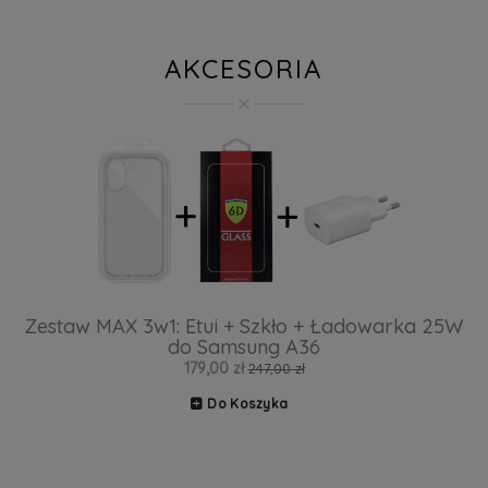
AKCESORIA
Zestaw MAX 3w1: Etui + Szkło + Ładowarka 25W
do Samsung A36
179,00 zł
247,00 zł
Do Koszyka