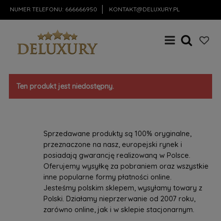
NUMER TELEFONU:
666666950
KONTAKT@DELUXURY.PL
Ten produkt jest niedostępny.
Sprzedawane produkty są 100% oryginalne,
przeznaczone na nasz, europejski rynek i
posiadają gwarancję realizowaną w Polsce.
Oferujemy wysyłkę za pobraniem oraz wszystkie
inne popularne formy płatności online.
Jesteśmy polskim sklepem, wysyłamy towary z
Polski. Działamy nieprzerwanie od 2007 roku,
zarówno online, jak i w sklepie stacjonarnym.