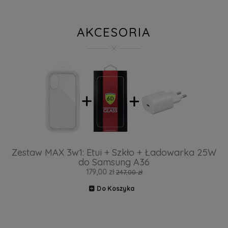
AKCESORIA
Zestaw MAX 3w1: Etui + Szkło + Ładowarka 25W
do Samsung A36
179,00 zł
247,00 zł
Do Koszyka