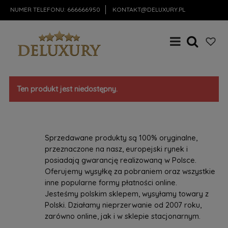
NUMER TELEFONU:
666666950
KONTAKT@DELUXURY.PL
Ten produkt jest niedostępny.
Sprzedawane produkty są 100% oryginalne,
przeznaczone na nasz, europejski rynek i
posiadają gwarancję realizowaną w Polsce.
Oferujemy wysyłkę za pobraniem oraz wszystkie
inne popularne formy płatności online.
Jesteśmy polskim sklepem, wysyłamy towary z
Polski. Działamy nieprzerwanie od 2007 roku,
zarówno online, jak i w sklepie stacjonarnym.