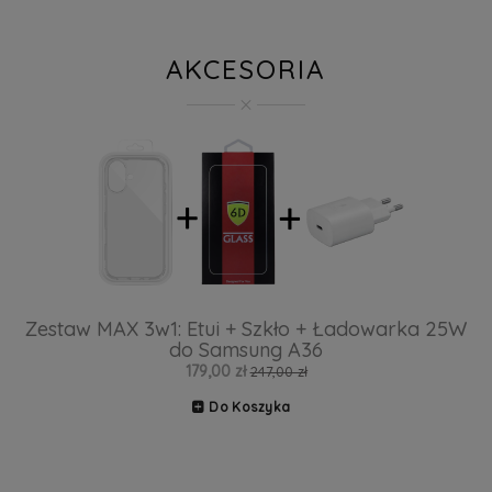
AKCESORIA
Zestaw MAX 3w1: Etui + Szkło + Ładowarka 25W
do Samsung A36
179,00 zł
247,00 zł
Do Koszyka