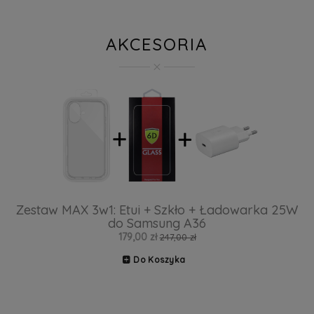
AKCESORIA
Zestaw MAX 3w1: Etui + Szkło + Ładowarka 25W
do Samsung A36
179,00 zł
247,00 zł
Do Koszyka