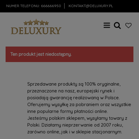
NUMER TELEFONU:
666666950
KONTAKT@DELUXURY.PL
Ten produkt jest niedostępny.
Sprzedawane produkty są 100% oryginalne,
przeznaczone na nasz, europejski rynek i
posiadają gwarancję realizowaną w Polsce.
Oferujemy wysyłkę za pobraniem oraz wszystkie
inne popularne formy płatności online.
Jesteśmy polskim sklepem, wysyłamy towary z
Polski. Działamy nieprzerwanie od 2007 roku,
zarówno online, jak i w sklepie stacjonarnym.