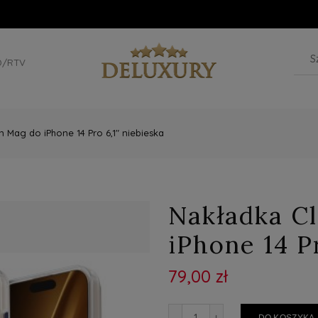
D/RTV
n Mag do iPhone 14 Pro 6,1" niebieska
Nakładka C
iPhone 14 P
79,00 zł