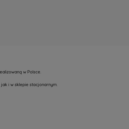
ealizowaną w Polsce.
jak i w sklepie stacjonarnym.