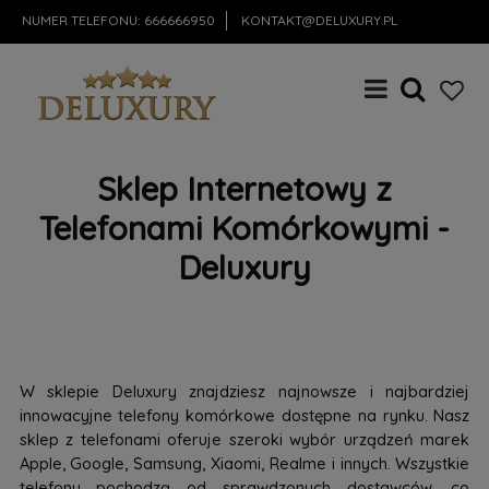
NUMER TELEFONU:
666666950
KONTAKT@DELUXURY.PL
Sklep Internetowy z
Telefonami Komórkowymi -
Deluxury
W sklepie Deluxury znajdziesz najnowsze i najbardziej
innowacyjne telefony komórkowe dostępne na rynku. Nasz
sklep z telefonami oferuje szeroki wybór urządzeń marek
Apple, Google, Samsung, Xiaomi, Realme i innych. Wszystkie
telefony pochodzą od sprawdzonych dostawców, co