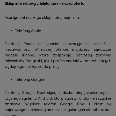
Sklep internetowy z telefonami – nasza oferta
Asortyment naszego sklepu obejmuje, m.in.:
Telefony Apple
Telefony iPhone to synonim innowacyjności, prestiżu i
niezawodności. W naszej ofercie znajdziesz najnowsze
modele iPhone, które zaspokoją potrzeby zarówno
miłośników fotografii, jak i profesjonalistów potrzebujących
wydajnego narzędzia do pracy.
Telefony Google
Telefony Google Pixel słyną z doskonałej jakości zdjęć i
czystego systemu Android, który zapewnia płynne i szybkie
działanie. Wybierz telefon Google Pixel i ciesz się
najnowszymi technologiami oraz regularnymi aktualizacjami
systemu.