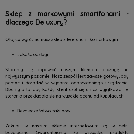
Sklep z markowymi smartfonami -
dlaczego Deluxury?
Oto, co wyróżnia nasz sklep z telefonami komórkowymi:
Jakość obsługi
Staramy się zapewnić naszym klientom obsługę na
najwyższym poziomie. Nasz zespół jest zawsze gotowy, aby
pomóc i doradzić w wyborze odpowiedniego urządzenia.
Dbamy o to, aby każdy klient czuł się u nas wyjątkowo. Te
starania przekładają się na wysokie oceny od kupujących.
Bezpieczeństwo zakupów
Zakupy w naszym sklepie internetowym są w pełni
bezpieczne. Gwarantujemy, że wszystkie produkty