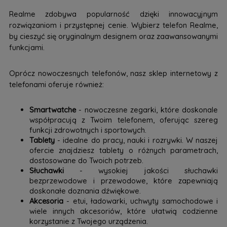
Realme zdobywa popularność dzięki innowacyjnym
rozwiązaniom i przystępnej cenie. Wybierz telefon Realme,
by cieszyć się oryginalnym designem oraz zaawansowanymi
funkcjami.
Oprócz nowoczesnych telefonów, nasz sklep internetowy z
telefonami oferuje również:
Smartwatche
- nowoczesne zegarki, które doskonale
współpracują z Twoim telefonem, oferując szereg
funkcji zdrowotnych i sportowych.
Tablety
- idealne do pracy, nauki i rozrywki. W naszej
ofercie znajdziesz tablety o różnych parametrach,
dostosowane do Twoich potrzeb.
Słuchawki
- wysokiej jakości słuchawki
bezprzewodowe i przewodowe, które zapewniają
doskonałe doznania dźwiękowe.
Akcesoria
- etui, ładowarki, uchwyty samochodowe i
wiele innych akcesoriów, które ułatwią codzienne
korzystanie z Twojego urządzenia.