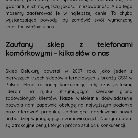
gwarantuje ich najwyższą jakość i niezawodność. A do tego
możemy zaoferować je w najlepszej cenie! To chyba
wystarczające powody, by zamówić swój wymarzony
smartfon właśnie u nas.
Zaufany sklep z telefonami
komórkowymi – kilka słów o nas
Sklep Deluxury powstał w 2007 roku jako jeden z
pierwszych trzech sklepów internetowych z branży GSM w
Polsce. Mimo rosnącej konkurencji, cały czas jesteśmy
liderami na rynku utrzymującymi szerokie grono
zadowolonych klientów. Nasze wieloletnie doświadczenie
pozwala nam zapewnić obsługę na najwyższym poziomie
oraz oferować produkty spełniające oczekiwania nawet
najbardziej wymagających zamawiających. Naszym autem
są atrakcyjne ceny, których próżno szukać u konkurencji.