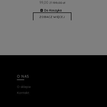
99,00 zł
199,00 zł
Do Koszyka
ZOBACZ WIĘCEJ
O NAS
O sklepie
Kontakt