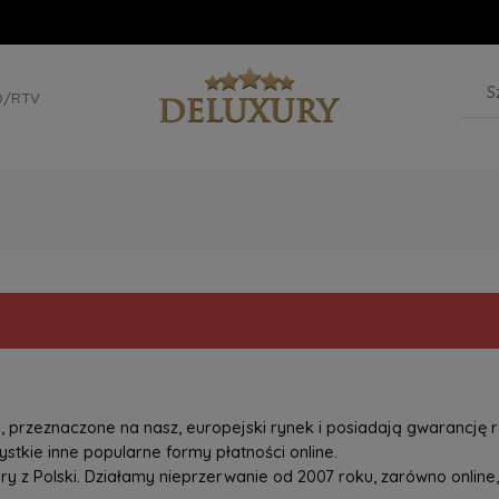
D/RTV
przeznaczone na nasz, europejski rynek i posiadają gwarancję r
tkie inne popularne formy płatności online.
z Polski. Działamy nieprzerwanie od 2007 roku, zarówno online, 