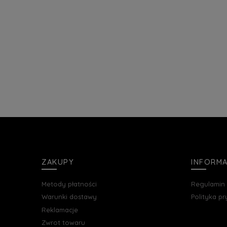
ZAKUPY
INFORM
Metody płatności
Regulamin
Warunki dostawy
Polityka p
Reklamacje
Zwrot towaru