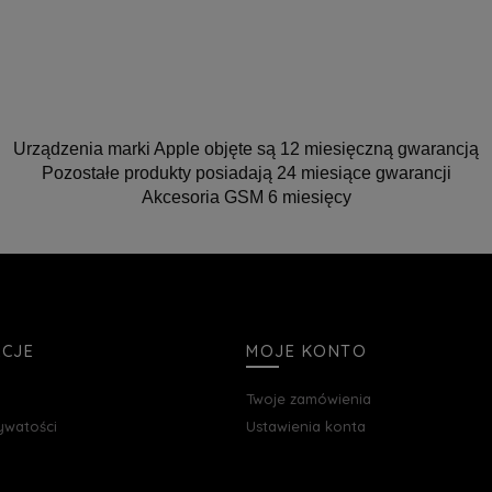
Urządzenia marki Apple objęte są 12 miesięczną gwarancją
Pozostałe produkty posiadają 24 miesiące gwarancji
Akcesoria GSM 6 miesięcy
ACJE
MOJE KONTO
Twoje zamówienia
rywatości
Ustawienia konta