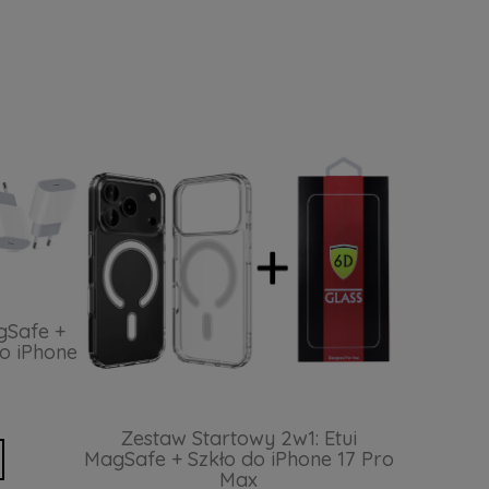
gSafe +
o iPhone
Zestaw Startowy 2w1: Etui
MagSafe + Szkło do iPhone 17 Pro
Max