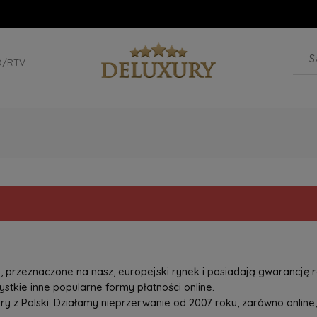
D/RTV
przeznaczone na nasz, europejski rynek i posiadają gwarancję r
tkie inne popularne formy płatności online.
z Polski. Działamy nieprzerwanie od 2007 roku, zarówno online, 