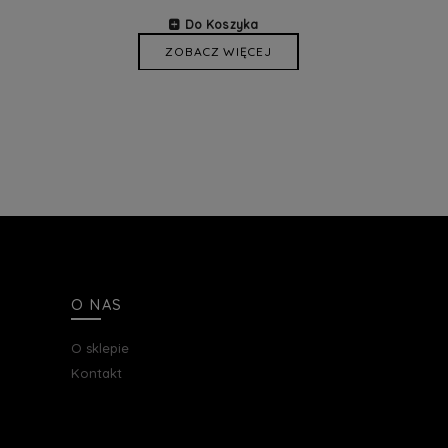
Do Koszyka
ZOBACZ WIĘCEJ
O NAS
O sklepie
Kontakt