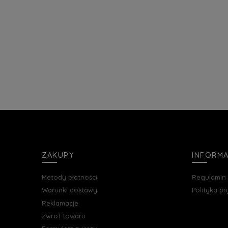
ZAKUPY
INFORM
Metody płatności
Regulamin
Warunki dostawy
Polityka p
Reklamacje
Zwrot towaru