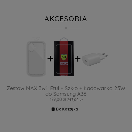
AKCESORIA
Zestaw MAX 3w1: Etui + Szkło + Ładowarka 25W
do Samsung A36
179,00 zł
247,00 zł
Do Koszyka