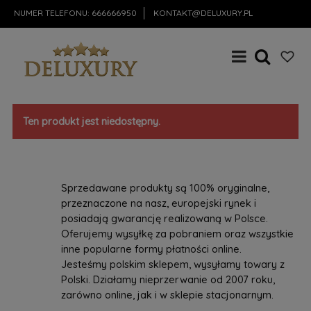
NUMER TELEFONU:
666666950
KONTAKT@DELUXURY.PL
Ten produkt jest niedostępny.
Sprzedawane produkty są 100% oryginalne,
przeznaczone na nasz, europejski rynek i
posiadają gwarancję realizowaną w Polsce.
Oferujemy wysyłkę za pobraniem oraz wszystkie
inne popularne formy płatności online.
Jesteśmy polskim sklepem, wysyłamy towary z
Polski. Działamy nieprzerwanie od 2007 roku,
zarówno online, jak i w sklepie stacjonarnym.