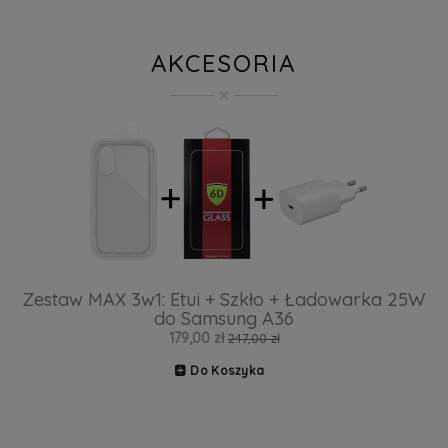
AKCESORIA
Zestaw MAX 3w1: Etui + Szkło + Ładowarka 25W
do Samsung A36
179,00 zł
247,00 zł
Do Koszyka