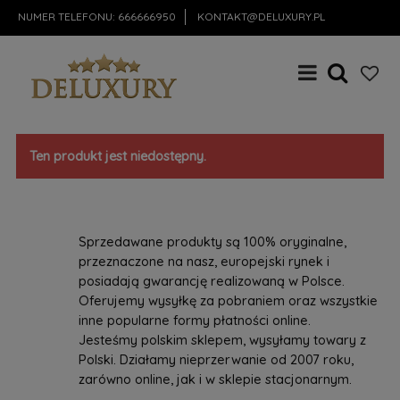
NUMER TELEFONU:
666666950
KONTAKT@DELUXURY.PL
Ten produkt jest niedostępny.
Sprzedawane produkty są 100% oryginalne,
przeznaczone na nasz, europejski rynek i
posiadają gwarancję realizowaną w Polsce.
Oferujemy wysyłkę za pobraniem oraz wszystkie
inne popularne formy płatności online.
Jesteśmy polskim sklepem, wysyłamy towary z
Polski. Działamy nieprzerwanie od 2007 roku,
zarówno online, jak i w sklepie stacjonarnym.