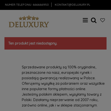
NUMER TELEFONU:
666666950
KONTAKT@DELUXURY.PL
Ten produkt jest niedostępny.
Sprzedawane produkty są 100% oryginalne,
przeznaczone na nasz, europejski rynek i
posiadają gwarancję realizowaną w Polsce.
Oferujemy wysyłkę za pobraniem oraz wszystkie
inne popularne formy płatności online.
Jesteśmy polskim sklepem, wysyłamy towary z
Polski. Działamy nieprzerwanie od 2007 roku,
zarówno online, jak i w sklepie stacjonarnym.