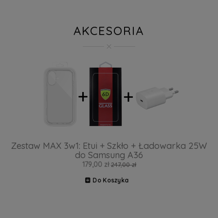
AKCESORIA
Zestaw MAX 3w1: Etui + Szkło + Ładowarka 25W
do Samsung A36
179,00 zł
247,00 zł
Do Koszyka