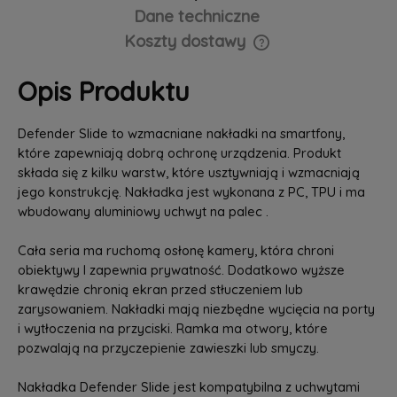
Dane techniczne
Koszty dostawy
Cena nie zawiera ewentualnych kosztów płatności
Opis Produktu
Defender Slide to wzmacniane nakładki na smartfony,
które zapewniają dobrą ochronę urządzenia. Produkt
składa się z kilku warstw, które usztywniają i wzmacniają
jego konstrukcję. Nakładka jest wykonana z PC, TPU i ma
wbudowany aluminiowy uchwyt na palec .
Cała seria ma ruchomą osłonę kamery, która chroni
obiektywy I zapewnia prywatność. Dodatkowo wyższe
krawędzie chronią ekran przed stłuczeniem lub
zarysowaniem. Nakładki mają niezbędne wycięcia na porty
i wytłoczenia na przyciski. Ramka ma otwory, które
pozwalają na przyczepienie zawieszki lub smyczy.
Nakładka Defender Slide jest kompatybilna z uchwytami