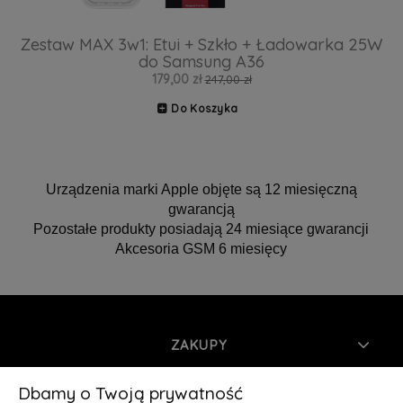
Zestaw MAX 3w1: Etui + Szkło + Ładowarka 25W
do Samsung A36
179,00 zł
247,00 zł
Do Koszyka
Urządzenia marki Apple objęte są 12 miesięczną
gwarancją
Pozostałe produkty posiadają 24 miesiące gwarancji
Akcesoria GSM 6 miesięcy
ZAKUPY
INFORMACJE
Dbamy o Twoją prywatność