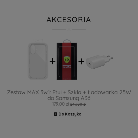
AKCESORIA
Zestaw MAX 3w1: Etui + Szkło + Ładowarka 25W
do Samsung A36
179,00 zł
247,00 zł
Do Koszyka