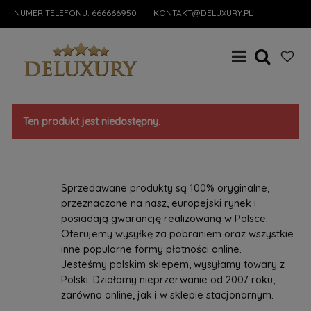
NUMER TELEFONU:
666666950
KONTAKT@DELUXURY.PL
Ten produkt jest niedostępny.
Sprzedawane produkty są 100% oryginalne,
przeznaczone na nasz, europejski rynek i
posiadają gwarancję realizowaną w Polsce.
Oferujemy wysyłkę za pobraniem oraz wszystkie
inne popularne formy płatności online.
Jesteśmy polskim sklepem, wysyłamy towary z
Polski. Działamy nieprzerwanie od 2007 roku,
zarówno online, jak i w sklepie stacjonarnym.