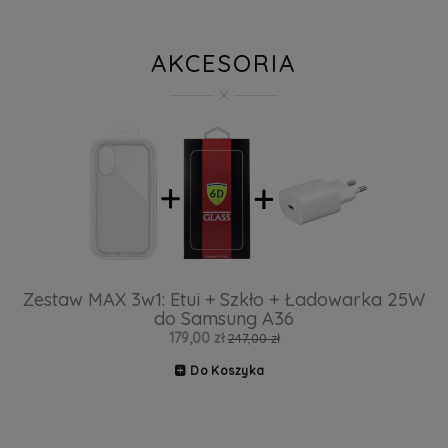
AKCESORIA
Zestaw MAX 3w1: Etui + Szkło + Ładowarka 25W
do Samsung A36
179,00 zł
247,00 zł
Do Koszyka