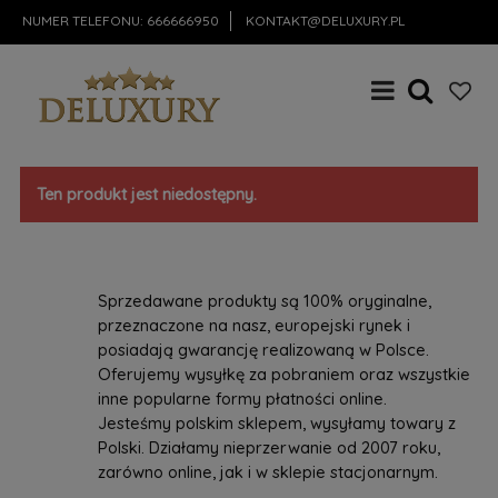
NUMER TELEFONU:
666666950
KONTAKT@DELUXURY.PL
Ten produkt jest niedostępny.
Sprzedawane produkty są 100% oryginalne,
przeznaczone na nasz, europejski rynek i
posiadają gwarancję realizowaną w Polsce.
Oferujemy wysyłkę za pobraniem oraz wszystkie
inne popularne formy płatności online.
Jesteśmy polskim sklepem, wysyłamy towary z
Polski. Działamy nieprzerwanie od 2007 roku,
zarówno online, jak i w sklepie stacjonarnym.