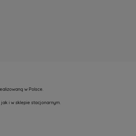
ealizowaną w Polsce.
jak i w sklepie stacjonarnym.