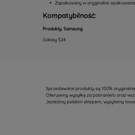
Zapakowany w oryginalne opakowani
Kompatybilność:
Produkty: Samsung
Galaxy S24
Sprzedawane produkty są 100% oryginalne, 
Oferujemy wysyłkę za pobraniem oraz wszys
Jesteśmy polskim sklepem, wysyłamy towary 