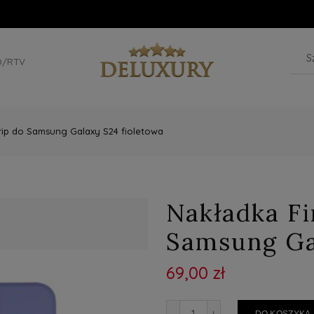
D/RTV
rip do Samsung Galaxy S24 fioletowa
Nakładka Fi
Samsung Ga
69,00 zł