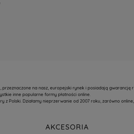
e
przeznaczone na nasz, europejski rynek i posiadają gwarancję r
tkie inne popularne formy płatności online.
z Polski. Działamy nieprzerwanie od 2007 roku, zarówno online, 
AKCESORIA