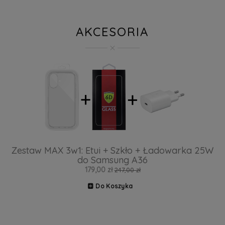
AKCESORIA
Zestaw MAX 3w1: Etui + Szkło + Ładowarka 25W
do Samsung A36
179,00 zł
247,00 zł
Do Koszyka