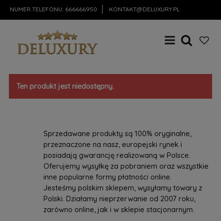
NUMER TELEFONU:
666666950
KONTAKT@DELUXURY.PL
Ten produkt jest niedostępny.
Sprzedawane produkty są 100% oryginalne,
przeznaczone na nasz, europejski rynek i
posiadają gwarancję realizowaną w Polsce.
Oferujemy wysyłkę za pobraniem oraz wszystkie
inne popularne formy płatności online.
Jesteśmy polskim sklepem, wysyłamy towary z
Polski. Działamy nieprzerwanie od 2007 roku,
zarówno online, jak i w sklepie stacjonarnym.