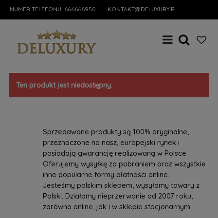
NUMER TELEFONU:
666666950
KONTAKT@DELUXURY.PL
Ten produkt jest niedostępny.
Sprzedawane produkty są 100% oryginalne,
przeznaczone na nasz, europejski rynek i
posiadają gwarancję realizowaną w Polsce.
Oferujemy wysyłkę za pobraniem oraz wszystkie
inne popularne formy płatności online.
Jesteśmy polskim sklepem, wysyłamy towary z
Polski. Działamy nieprzerwanie od 2007 roku,
zarówno online, jak i w sklepie stacjonarnym.