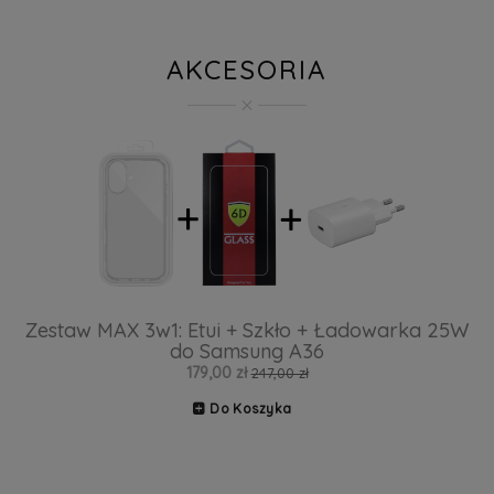
AKCESORIA
Zestaw MAX 3w1: Etui + Szkło + Ładowarka 25W
do Samsung A36
179,00 zł
247,00 zł
Do Koszyka