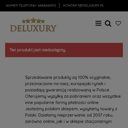
NUMER TELEFONU:
666666950
KONTAKT@DELUXURY.PL
Ten produkt jest niedostępny.
Sprzedawane produkty są 100% oryginalne,
przeznaczone na nasz, europejski rynek i
posiadają gwarancję realizowaną w Polsce.
Oferujemy wysyłkę za pobraniem oraz wszystkie
inne popularne formy płatności online.
Jesteśmy polskim sklepem, wysyłamy towary z
Polski. Działamy nieprzerwanie od 2007 roku,
zarówno online, jak i w sklepie stacjonarnym.