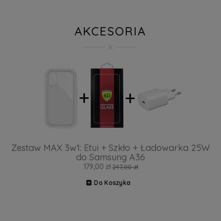
AKCESORIA
Zestaw MAX 3w1: Etui + Szkło + Ładowarka 25W
do Samsung A36
179,00 zł
247,00 zł
Do Koszyka