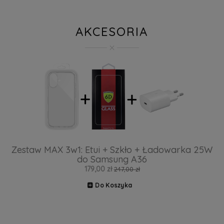
AKCESORIA
Zestaw MAX 3w1: Etui + Szkło + Ładowarka 25W
do Samsung A36
179,00 zł
247,00 zł
Do Koszyka