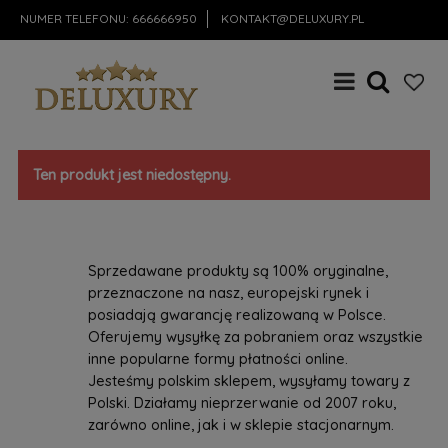
NUMER TELEFONU:
666666950
KONTAKT@DELUXURY.PL
Ten produkt jest niedostępny.
Sprzedawane produkty są 100% oryginalne,
przeznaczone na nasz, europejski rynek i
posiadają gwarancję realizowaną w Polsce.
Oferujemy wysyłkę za pobraniem oraz wszystkie
inne popularne formy płatności online.
Jesteśmy polskim sklepem, wysyłamy towary z
Polski. Działamy nieprzerwanie od 2007 roku,
zarówno online, jak i w sklepie stacjonarnym.