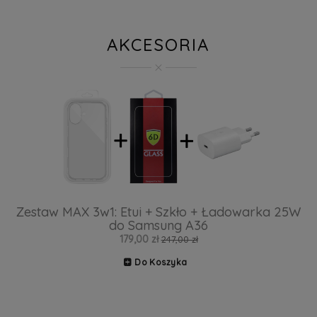
AKCESORIA
Zestaw MAX 3w1: Etui + Szkło + Ładowarka 25W
do Samsung A36
179,00 zł
247,00 zł
Do Koszyka