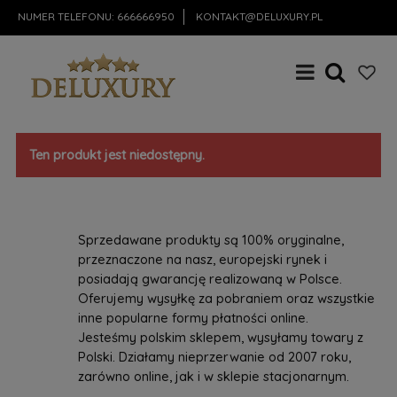
NUMER TELEFONU:
666666950
KONTAKT@DELUXURY.PL
Ten produkt jest niedostępny.
Sprzedawane produkty są 100% oryginalne,
przeznaczone na nasz, europejski rynek i
posiadają gwarancję realizowaną w Polsce.
Oferujemy wysyłkę za pobraniem oraz wszystkie
inne popularne formy płatności online.
Jesteśmy polskim sklepem, wysyłamy towary z
Polski. Działamy nieprzerwanie od 2007 roku,
zarówno online, jak i w sklepie stacjonarnym.