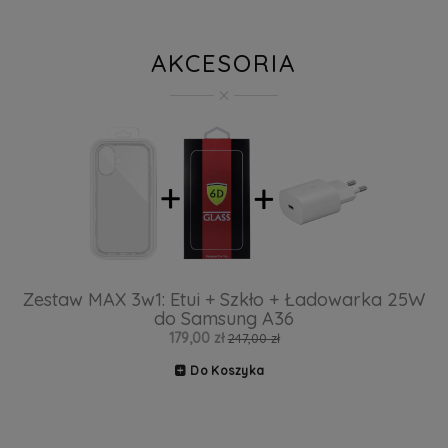
AKCESORIA
Zestaw MAX 3w1: Etui + Szkło + Ładowarka 25W
do Samsung A36
179,00 zł
247,00 zł
Do Koszyka