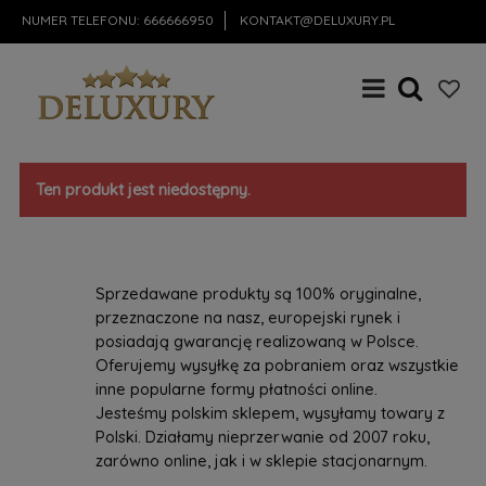
NUMER TELEFONU:
666666950
KONTAKT@DELUXURY.PL
Ten produkt jest niedostępny.
Sprzedawane produkty są 100% oryginalne,
przeznaczone na nasz, europejski rynek i
posiadają gwarancję realizowaną w Polsce.
Oferujemy wysyłkę za pobraniem oraz wszystkie
inne popularne formy płatności online.
Jesteśmy polskim sklepem, wysyłamy towary z
Polski. Działamy nieprzerwanie od 2007 roku,
zarówno online, jak i w sklepie stacjonarnym.