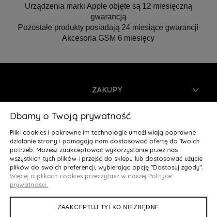
Urządzenia marki Apple objęte są 12 miesięczną
gwarancją
Pozostałe produkty posiadają 24 miesiące gwarancji
Akcesoria GSM 6 miesięcy
ZAKUPY
INFORMACJE
Dbamy o Twoją prywatność
Pliki cookies i pokrewne im technologie umożliwiają poprawne
MOJE KONTO
działanie strony i pomagają nam dostosować ofertę do Twoich
potrzeb. Możesz zaakceptować wykorzystanie przez nas
wszystkich tych plików i przejść do sklepu lub dostosować użycie
O NAS
plików do swoich preferencji, wybierając opcję "Dostosuj zgody".
Więcej o plikach cookies przeczytasz w naszej Polityce
Deluxury.pl
|| Struga 7, 90-420 Łódź, woj. łódzkie || NIP:
prywatności.
5252902064 || tel.: 666 666 950, e-mail: kontakt@deluxury.pl
ZAAKCEPTUJ TYLKO NIEZBĘDNE