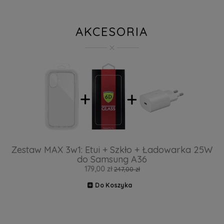
AKCESORIA
Zestaw MAX 3w1: Etui + Szkło + Ładowarka 25W
do Samsung A36
179,00 zł
247,00 zł
Do Koszyka