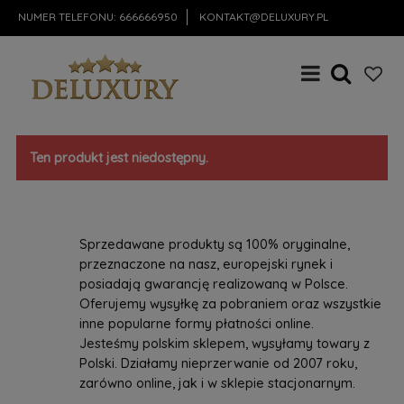
NUMER TELEFONU:
666666950
KONTAKT@DELUXURY.PL
Ten produkt jest niedostępny.
Sprzedawane produkty są 100% oryginalne,
przeznaczone na nasz, europejski rynek i
posiadają gwarancję realizowaną w Polsce.
Oferujemy wysyłkę za pobraniem oraz wszystkie
inne popularne formy płatności online.
Jesteśmy polskim sklepem, wysyłamy towary z
Polski. Działamy nieprzerwanie od 2007 roku,
zarówno online, jak i w sklepie stacjonarnym.