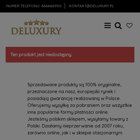
NUMER TELEFONU:
666666950
KONTAKT@DELUXURY.PL
Ten produkt jest niedostępny.
Sprzedawane produkty są 100% oryginalne,
przeznaczone na nasz, europejski rynek i
posiadają gwarancję realizowaną w Polsce.
Oferujemy wysyłkę za pobraniem oraz wszystkie
inne popularne formy płatności online.
Jesteśmy polskim sklepem, wysyłamy towary z
Polski. Działamy nieprzerwanie od 2007 roku,
zarówno online, jak i w sklepie stacjonarnym.