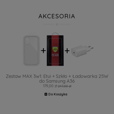
AKCESORIA
Zestaw MAX 3w1: Etui + Szkło + Ładowarka 25W
do Samsung A36
179,00 zł
247,00 zł
Do Koszyka