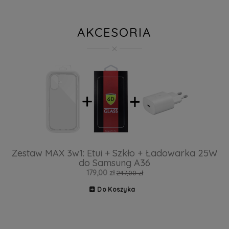
AKCESORIA
Zestaw MAX 3w1: Etui + Szkło + Ładowarka 25W
do Samsung A36
179,00 zł
247,00 zł
Do Koszyka