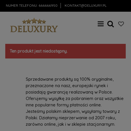
NUMER TELEFONU:
666666950
KONTAKT@DELUXURY.PL
Ten produkt jest niedostępny.
Sprzedawane produkty są 100% oryginalne,
przeznaczone na nasz, europejski rynek i
posiadają gwarancję realizowaną w Polsce.
Oferujemy wysyłkę za pobraniem oraz wszystkie
inne popularne formy płatności online.
Jesteśmy polskim sklepem, wysyłamy towary z
Polski. Działamy nieprzerwanie od 2007 roku,
zarówno online, jak i w sklepie stacjonarnym.