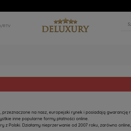
D/RTV
przeznaczone na nasz, europejski rynek i posiadają gwarancję r
tkie inne popularne formy płatności online.
z Polski. Działamy nieprzerwanie od 2007 roku, zarówno online, 