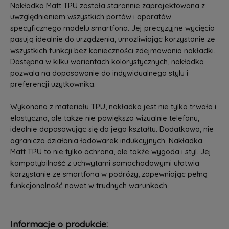
Nakładka Matt TPU została starannie zaprojektowana z
uwzględnieniem wszystkich portów i aparatów
specyficznego modelu smartfona. Jej precyzyjne wycięcia
pasują idealnie do urządzenia, umożliwiając korzystanie ze
wszystkich funkcji bez konieczności zdejmowania nakładki.
Dostępna w kilku wariantach kolorystycznych, nakładka
pozwala na dopasowanie do indywidualnego stylu i
preferencji użytkownika.
Wykonana z materiału TPU, nakładka jest nie tylko trwała i
elastyczna, ale także nie powiększa wizualnie telefonu,
idealnie dopasowując się do jego kształtu. Dodatkowo, nie
ogranicza działania ładowarek indukcyjnych. Nakładka
Matt TPU to nie tylko ochrona, ale także wygoda i styl. Jej
kompatybilność z uchwytami samochodowymi ułatwia
korzystanie ze smartfona w podróży, zapewniając pełną
funkcjonalność nawet w trudnych warunkach.
Informacje o produkcie: