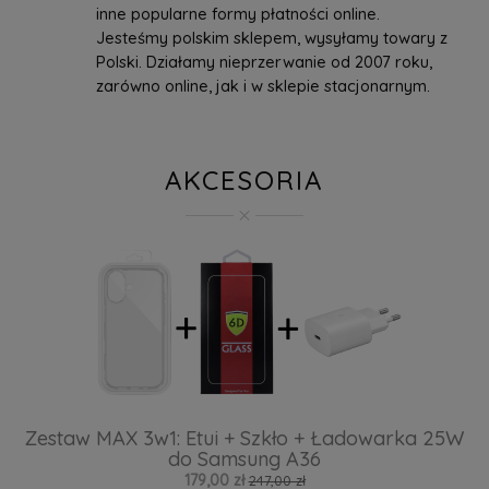
inne popularne formy płatności online.
Jesteśmy polskim sklepem, wysyłamy towary z
Polski. Działamy nieprzerwanie od 2007 roku,
zarówno online, jak i w sklepie stacjonarnym.
AKCESORIA
Zestaw MAX 3w1: Etui + Szkło + Ładowarka 25W
do Samsung A36
179,00 zł
247,00 zł