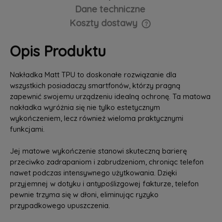
Dane techniczne
Koszty dostawy
Cena nie zawiera ewentualnych kosztów płatności
Opis Produktu
Nakładka Matt TPU to doskonałe rozwiązanie dla
wszystkich posiadaczy smartfonów, którzy pragną
zapewnić swojemu urządzeniu idealną ochronę. Ta matowa
nakładka wyróżnia się nie tylko estetycznym
wykończeniem, lecz również wieloma praktycznymi
funkcjami.
Jej matowe wykończenie stanowi skuteczną barierę
przeciwko zadrapaniom i zabrudzeniom, chroniąc telefon
nawet podczas intensywnego użytkowania. Dzięki
przyjemnej w dotyku i antypoślizgowej fakturze, telefon
pewnie trzyma się w dłoni, eliminując ryzyko
przypadkowego upuszczenia.