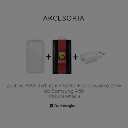
AKCESORIA
Zestaw MAX 3w1: Etui + Szkło + Ładowarka 25W
do Samsung A36
179,00 zł
247,00 zł
Do Koszyka