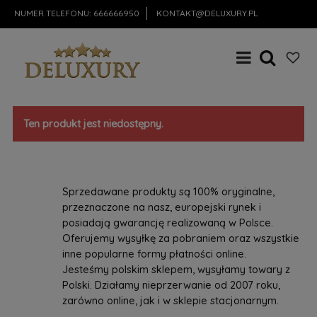
NUMER TELEFONU:
666666950
KONTAKT@DELUXURY.PL
Ten produkt jest niedostępny.
Sprzedawane produkty są 100% oryginalne,
przeznaczone na nasz, europejski rynek i
posiadają gwarancję realizowaną w Polsce.
Oferujemy wysyłkę za pobraniem oraz wszystkie
inne popularne formy płatności online.
Jesteśmy polskim sklepem, wysyłamy towary z
Polski. Działamy nieprzerwanie od 2007 roku,
zarówno online, jak i w sklepie stacjonarnym.