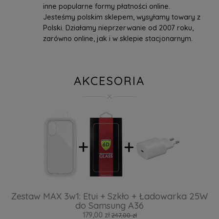
inne popularne formy płatności online.
Jesteśmy polskim sklepem, wysyłamy towary z
Polski. Działamy nieprzerwanie od 2007 roku,
zarówno online, jak i w sklepie stacjonarnym.
AKCESORIA
Zestaw MAX 3w1: Etui + Szkło + Ładowarka 25W
do Samsung A36
179,00 zł
247,00 zł