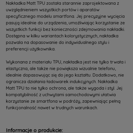
Nakładka Matt TPU została starannie zaprojektowana z
uwzględnieniem wszystkich portów i aparatów
specyficznego modelu smartfona. Jej precyzyjne wycięcia
pasują idealnie do urządzenia, umożliwiając korzystanie ze
wszystkich funkcji bez konieczności zdejmowania nakładki.
Dostępna w kilku wariantach kolorystycznych, nakładka
pozwala na dopasowanie do indywidualnego stylu i
preferencji użytkownika.
Wykonana z materiału TPU, nakładka jest nie tylko trwała i
elastyczna, ale także nie powiększa wizualnie telefonu,
idealnie dopasowując się do jego kształtu. Dodatkowo, nie
ogranicza działania ładowarek indukcyjnych. Nakładka
Matt TPU to nie tylko ochrona, ale także wygoda i styl. Jej
kompatybilność z uchwytami samochodowymi ułatwia
korzystanie ze smartfona w podróży, zapewniając pełną
funkcjonalność nawet w trudnych warunkach.
Informacje o produkcie: