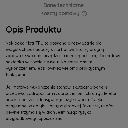
Dane techniczne
Koszty dostawy
Cena nie zawiera ewentualnych kosztów płatności
Opis Produktu
Nakładka Matt TPU to doskonałe rozwiązanie dla
wszystkich posiadaczy smartfonów, którzy pragną
zapewnić swojemu urządzeniu idealną ochronę. Ta matowa
nakładka wyróżnia się nie tylko estetycznym
wykończeniem, lecz również wieloma praktycznymi
funkcjami.
Jej matowe wykończenie stanowi skuteczną barierę
przeciwko zadrapaniom i zabrudzeniom, chroniąc telefon
nawet podczas intensywnego użytkowania. Dzięki
przyjemnej w dotyku i antypoślizgowej fakturze, telefon
pewnie trzyma się w dłoni, eliminując ryzyko
przypadkowego upuszczenia.