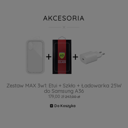
AKCESORIA
Zestaw MAX 3w1: Etui + Szkło + Ładowarka 25W
do Samsung A36
179,00 zł
247,00 zł
Do Koszyka