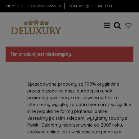
NUMER TELEFONU:
666666950
KONTAKT@DELUXURY.PL
Ten produkt jest niedostępny.
Sprzedawane produkty są 100% oryginalne,
przeznaczone na nasz, europejski rynek i
posiadają gwarancję realizowaną w Polsce.
Oferujemy wysyłkę za pobraniem oraz wszystkie
inne popularne formy płatności online.
Jesteśmy polskim sklepem, wysyłamy towary z
Polski. Działamy nieprzerwanie od 2007 roku,
zarówno online, jak i w sklepie stacjonarnym.