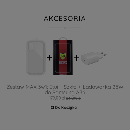
AKCESORIA
Zestaw MAX 3w1: Etui + Szkło + Ładowarka 25W
do Samsung A36
179,00 zł
247,00 zł
Do Koszyka