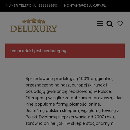
NUMER TELEFONU:
666666950
KONTAKT@DELUXURY.PL
Ten produkt jest niedostępny.
Sprzedawane produkty są 100% oryginalne,
przeznaczone na nasz, europejski rynek i
posiadają gwarancję realizowaną w Polsce.
Oferujemy wysyłkę za pobraniem oraz wszystkie
inne popularne formy płatności online.
Jesteśmy polskim sklepem, wysyłamy towary z
Polski. Działamy nieprzerwanie od 2007 roku,
zarówno online, jak i w sklepie stacjonarnym.