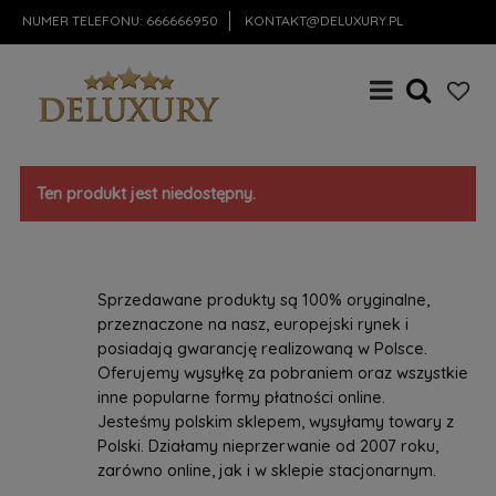
NUMER TELEFONU:
666666950
KONTAKT@DELUXURY.PL
Ten produkt jest niedostępny.
Sprzedawane produkty są 100% oryginalne,
przeznaczone na nasz, europejski rynek i
posiadają gwarancję realizowaną w Polsce.
Oferujemy wysyłkę za pobraniem oraz wszystkie
inne popularne formy płatności online.
Jesteśmy polskim sklepem, wysyłamy towary z
Polski. Działamy nieprzerwanie od 2007 roku,
zarówno online, jak i w sklepie stacjonarnym.