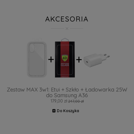
AKCESORIA
Zestaw MAX 3w1: Etui + Szkło + Ładowarka 25W
do Samsung A36
179,00 zł
247,00 zł
Do Koszyka