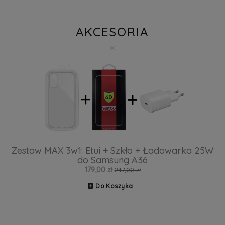
AKCESORIA
Zestaw MAX 3w1: Etui + Szkło + Ładowarka 25W
do Samsung A36
179,00 zł
247,00 zł
Do Koszyka