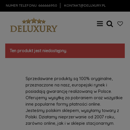
NUMER TELEFONU:
666666950
KONTAKT@DELUXURY.PL
Ten produkt jest niedostępny.
Sprzedawane produkty są 100% oryginalne,
przeznaczone na nasz, europejski rynek i
posiadają gwarancję realizowaną w Polsce.
Oferujemy wysyłkę za pobraniem oraz wszystkie
inne popularne formy płatności online.
Jesteśmy polskim sklepem, wysyłamy towary z
Polski. Działamy nieprzerwanie od 2007 roku,
zarówno online, jak i w sklepie stacjonarnym.