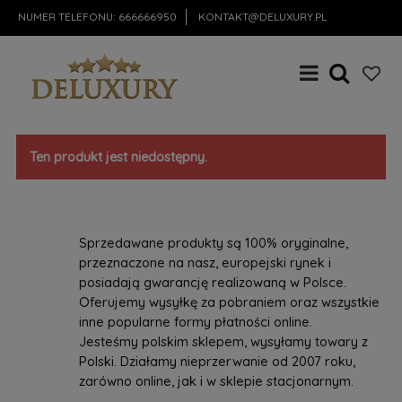
NUMER TELEFONU:
666666950
KONTAKT@DELUXURY.PL
Ten produkt jest niedostępny.
Sprzedawane produkty są 100% oryginalne,
przeznaczone na nasz, europejski rynek i
posiadają gwarancję realizowaną w Polsce.
Oferujemy wysyłkę za pobraniem oraz wszystkie
inne popularne formy płatności online.
Jesteśmy polskim sklepem, wysyłamy towary z
Polski. Działamy nieprzerwanie od 2007 roku,
zarówno online, jak i w sklepie stacjonarnym.