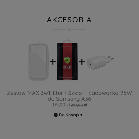
AKCESORIA
Zestaw MAX 3w1: Etui + Szkło + Ładowarka 25W
do Samsung A36
179,00 zł
247,00 zł
Do Koszyka