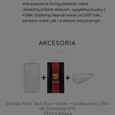
inne popularne formy płatności online.
Jesteśmy polskim sklepem, wysyłamy towary z
Polski. Działamy nieprzerwanie od 2007 roku,
zarówno online, jak i w sklepie stacjonarnym.
AKCESORIA
Zestaw MAX 3w1: Etui + Szkło + Ładowarka 25W
do Samsung A36
179,00 zł
247,00 zł