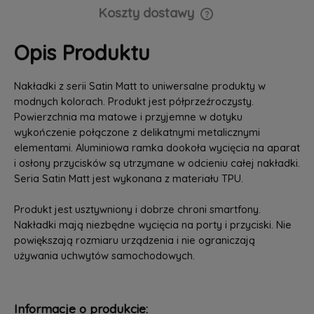
Koszty dostawy
Cena nie zawiera ewentualnych kosztów płatności
Opis Produktu
Nakładki z serii Satin Matt to uniwersalne produkty w
modnych kolorach. Produkt jest półprzeźroczysty.
Powierzchnia ma matowe i przyjemne w dotyku
wykończenie połączone z delikatnymi metalicznymi
elementami. Aluminiowa ramka dookoła wycięcia na aparat
i osłony przycisków są utrzymane w odcieniu całej nakładki.
Seria Satin Matt jest wykonana z materiału TPU.
Produkt jest usztywniony i dobrze chroni smartfony.
Nakładki mają niezbędne wycięcia na porty i przyciski. Nie
powiększają rozmiaru urządzenia i nie ograniczają
używania uchwytów samochodowych.
Informacje o produkcie: