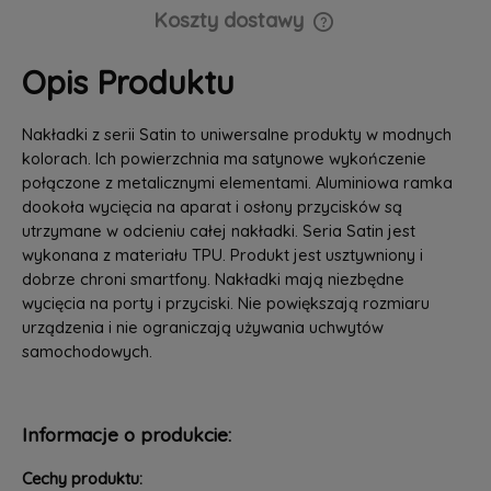
Koszty dostawy
Cena nie zawiera ewentualnych kosztów płatności
Opis Produktu
Nakładki z serii Satin to uniwersalne produkty w modnych
kolorach. Ich powierzchnia ma satynowe wykończenie
połączone z metalicznymi elementami. Aluminiowa ramka
dookoła wycięcia na aparat i osłony przycisków są
utrzymane w odcieniu całej nakładki. Seria Satin jest
wykonana z materiału TPU. Produkt jest usztywniony i
dobrze chroni smartfony. Nakładki mają niezbędne
wycięcia na porty i przyciski. Nie powiększają rozmiaru
urządzenia i nie ograniczają używania uchwytów
samochodowych.
Informacje o produkcie:
Cechy produktu: