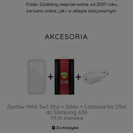
Polski. Działamy nieprzerwanie od 2007 roku,
zarówno online, jak i w sklepie stacjonarnym.
AKCESORIA
Zestaw MAX 3w1: Etui + Szkło + Ładowarka 25W
do Samsung A36
179,00 zł
247,00 zł
Do Koszyka