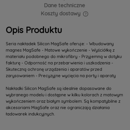
Dane techniczne
Koszty dostawy
Cena nie zawiera ewentualnych kosztów płatności
Opis Produktu
Seria nakładek Silicon MagSafe oferuje: - Wbudowany
magnes MagSafe - Matowe wykończenie - Wyściółkę z
materiału podobnego do mikrofibry - Przyjemną w dotyku
fakturę - Odporność na przebarwienia i uszkodzenia -
Skuteczną ochronę urządzenia i aparatów przed
zarysowaniem - Precyzyjne wycięcia na porty i aparaty
Nakładki Silicon MagSafe są idealnie dopasowane do
wybranego modelu i dostępne w kilku kolorach z matowym
wykończeniem oraz białym symbolem. Są kompatybilne z
akcesoriami MagSafe oraz nie ograniczają działania
ładowarek indukcyjnych.