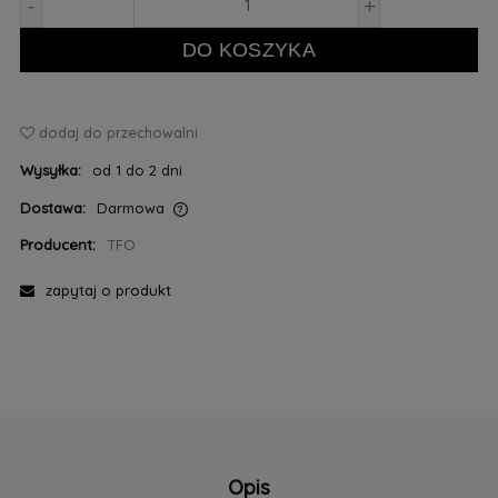
-
+
DO KOSZYKA
dodaj do przechowalni
Wysyłka:
od 1 do 2 dni
Dostawa:
Darmowa
Cena nie zawiera ewentualnych kosztów płatności
Producent:
TFO
zapytaj o produkt
Opis