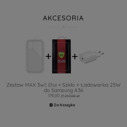
AKCESORIA
Zestaw MAX 3w1: Etui + Szkło + Ładowarka 25W
do Samsung A36
179,00 zł
247,00 zł
Do Koszyka