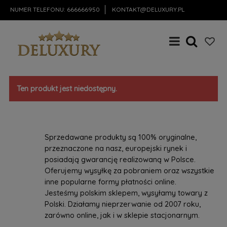
NUMER TELEFONU:
666666950
KONTAKT@DELUXURY.PL
Ten produkt jest niedostępny.
Sprzedawane produkty są 100% oryginalne,
przeznaczone na nasz, europejski rynek i
posiadają gwarancję realizowaną w Polsce.
Oferujemy wysyłkę za pobraniem oraz wszystkie
inne popularne formy płatności online.
Jesteśmy polskim sklepem, wysyłamy towary z
Polski. Działamy nieprzerwanie od 2007 roku,
zarówno online, jak i w sklepie stacjonarnym.