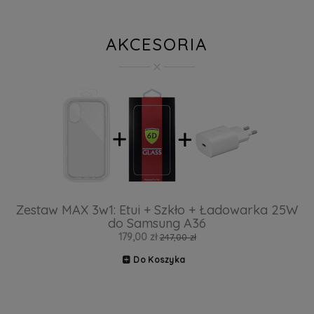
AKCESORIA
Zestaw MAX 3w1: Etui + Szkło + Ładowarka 25W
do Samsung A36
179,00 zł
247,00 zł
Do Koszyka