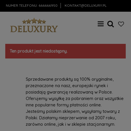
NUMER TELEFONU:
666666950
KONTAKT@DELUXURY.PL
Ten produkt jest niedostępny.
Sprzedawane produkty są 100% oryginalne,
przeznaczone na nasz, europejski rynek i
posiadają gwarancję realizowaną w Polsce.
Oferujemy wysyłkę za pobraniem oraz wszystkie
inne popularne formy płatności online.
Jesteśmy polskim sklepem, wysyłamy towary z
Polski. Działamy nieprzerwanie od 2007 roku,
zarówno online, jak i w sklepie stacjonarnym.