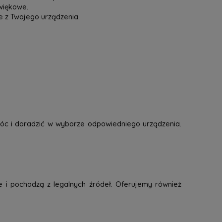
więkowe.
e z Twojego urządzenia.
óc i doradzić w wyborze odpowiedniego urządzenia.
e i pochodzą z legalnych źródeł. Oferujemy również