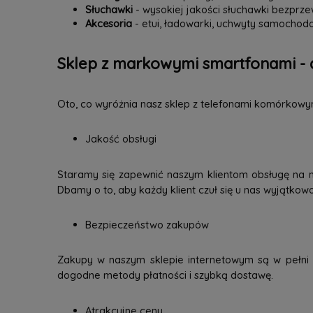
Słuchawki
- wysokiej jakości słuchawki bezpr
Akcesoria
- etui, ładowarki, uchwyty samochodo
Sklep z markowymi smartfonami - 
Oto, co wyróżnia nasz sklep z telefonami komórkowy
Jakość obsługi
Staramy się zapewnić naszym klientom obsługę na 
Dbamy o to, aby każdy klient czuł się u nas wyjątkow
Bezpieczeństwo zakupów
Zakupy w naszym sklepie internetowym są w pełni b
dogodne metody płatności i szybką dostawę.
Atrakcyjne ceny