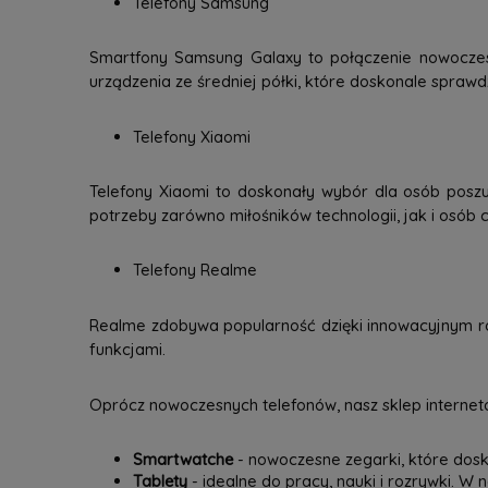
Telefony Samsung
Smartfony Samsung Galaxy to połączenie nowoczesne
urządzenia ze średniej półki, które doskonale spraw
Telefony Xiaomi
Telefony Xiaomi to doskonały wybór dla osób poszu
potrzeby zarówno miłośników technologii, jak i osób c
Telefony Realme
Realme zdobywa popularność dzięki innowacyjnym ro
funkcjami.
Oprócz nowoczesnych telefonów, nasz sklep interneto
Smartwatche
- nowoczesne zegarki, które dosk
Tablety
- idealne do pracy, nauki i rozrywki. W