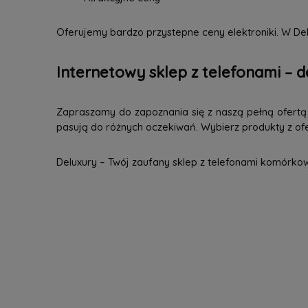
Oferujemy bardzo przystepne ceny elektroniki. W Del
Internetowy sklep z telefonami – d
Zapraszamy do zapoznania się z naszą pełną ofertą n
pasują do różnych oczekiwań. Wybierz produkty z ofer
Deluxury – Twój zaufany sklep z telefonami komórko