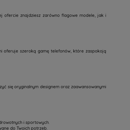
j ofercie znajdziesz zarówno flagowe modele, jak i
mi oferuje szeroką gamę telefonów, które zaspokoją
eszyć się oryginalnym designem oraz zaawansowanymi
drowotnych i sportowych.
owane do Twoich potrzeb.