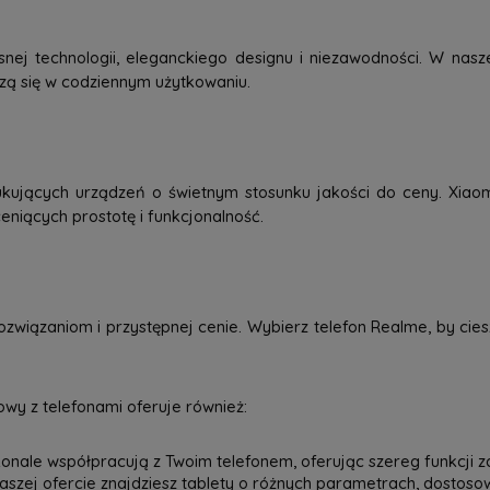
j technologii, eleganckiego designu i niezawodności. W nasze
dzą się w codziennym użytkowaniu.
kujących urządzeń o świetnym stosunku jakości do ceny. Xiao
eniących prostotę i funkcjonalność.
związaniom i przystępnej cenie. Wybierz telefon Realme, by ci
wy z telefonami oferuje również:
onale współpracują z Twoim telefonem, oferując szereg funkcji z
 naszej ofercie znajdziesz tablety o różnych parametrach, dostos