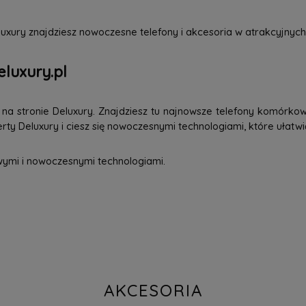
uxury znajdziesz nowoczesne telefony i akcesoria w atrakcyjnych
eluxury.pl
a stronie Deluxury. Znajdziesz tu najnowsze telefony komórkowe
ty Deluxury i ciesz się nowoczesnymi technologiami, które ułatwi
wymi i nowoczesnymi technologiami.
AKCESORIA