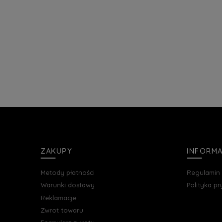
ZAKUPY
INFORM
Metody płatności
Regulamin
Warunki dostawy
Polityka p
Reklamacje
Zwrot towaru