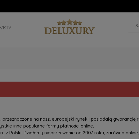
D/RTV
przeznaczone na nasz, europejski rynek i posiadają gwarancję r
tkie inne popularne formy płatności online.
z Polski. Działamy nieprzerwanie od 2007 roku, zarówno online, 