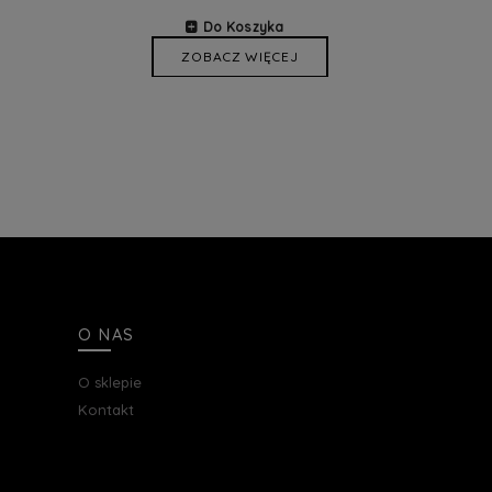
Do Koszyka
ZOBACZ WIĘCEJ
O NAS
O sklepie
Kontakt